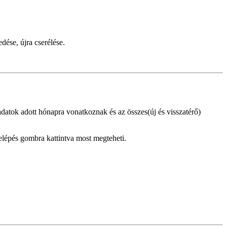
dése, újra cserélése.
datok adott hónapra vonatkoznak és az összes(új és visszatérő)
Belépés gombra kattintva most megteheti.