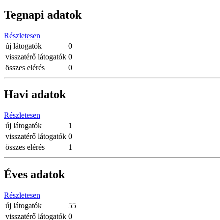
Tegnapi adatok
Részletesen
új látogatók
0
visszatérő látogatók
0
összes elérés
0
Havi adatok
Részletesen
új látogatók
1
visszatérő látogatók
0
összes elérés
1
Éves adatok
Részletesen
új látogatók
55
visszatérő látogatók
0