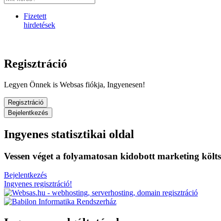
Fizetett
hirdetések
Regisztráció
Legyen Önnek is Websas fiókja, Ingyenesen!
Regisztráció
Bejelentkezés
Ingyenes statisztikai oldal
Vessen véget a folyamatosan kidobott marketing költ
Bejelentkezés
Ingyenes regisztráció!