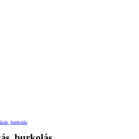
tázás, burkolás
zás, burkolás