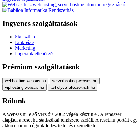
Ingyenes szolgáltatások
Statisztika
Linkbázis
Marketing
Pagerank ellenőrzés
Prémium szolgáltatások
webhosting.websas.hu
serverhosting.websas.hu
viphosting.websas.hu
tarhelyvallalkozoknak.hu
Rólunk
A websas.hu első verziója 2002 végén készült el. A rendszer
alapjául a reset.hu statisztikai rendszere szolált. A reset.hu portált egy
akkori partnercégünk fejlesztette, és üzemeltette.