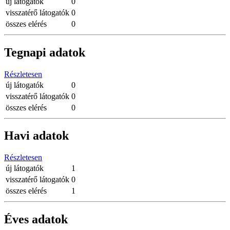
új látogatók
0
visszatérő látogatók
0
összes elérés
0
Tegnapi adatok
Részletesen
új látogatók
0
visszatérő látogatók
0
összes elérés
0
Havi adatok
Részletesen
új látogatók
1
visszatérő látogatók
0
összes elérés
1
Éves adatok