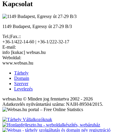
Kapcsolat
1149 Budapest, Egressy út 27-29 B/3
Tel.|Fax.::
+36-1/422-14-60 | +36-1/222-32-17
E-mail:
info [kukac] websas.hu
Weboldal:
www.websas.hu
Tárhely
Domain
Szerver
Levelezés
websas.hu © Minden jog fenntartva 2002 - 2026
Adatkezelés nyilvántartási száma: NAIH-89504/2015.