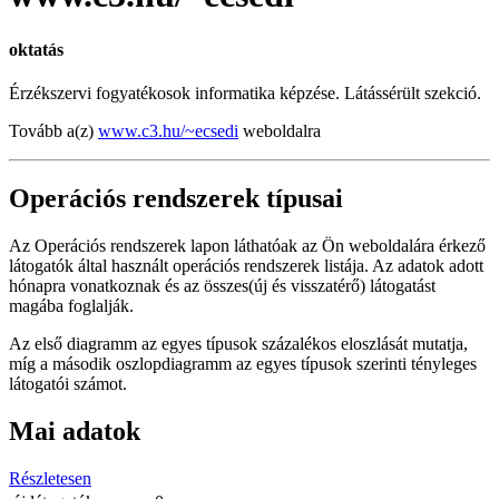
oktatás
Érzékszervi fogyatékosok informatika képzése. Látássérült szekció.
Tovább a(z)
www.c3.hu/~ecsedi
weboldalra
Operációs rendszerek típusai
Az Operációs rendszerek lapon láthatóak az Ön weboldalára érkező
látogatók által használt operációs rendszerek listája. Az adatok adott
hónapra vonatkoznak és az összes(új és visszatérő) látogatást
magába foglalják.
Az első diagramm az egyes típusok százalékos eloszlását mutatja,
míg a második oszlopdiagramm az egyes típusok szerinti tényleges
látogatói számot.
Mai adatok
Részletesen