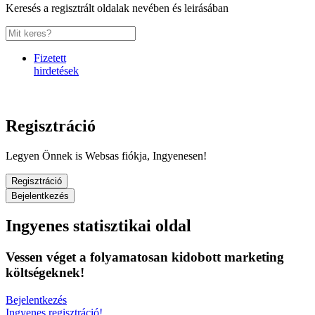
Keresés a regisztrált oldalak nevében és leirásában
Fizetett
hirdetések
Regisztráció
Legyen Önnek is Websas fiókja, Ingyenesen!
Regisztráció
Bejelentkezés
Ingyenes statisztikai oldal
Vessen véget a folyamatosan kidobott marketing
költségeknek!
Bejelentkezés
Ingyenes regisztráció!