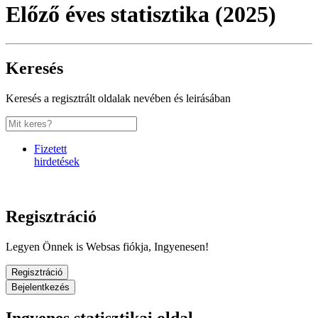
Előző éves statisztika (2025)
Keresés
Keresés a regisztrált oldalak nevében és leirásában
Fizetett
hirdetések
Regisztráció
Legyen Önnek is Websas fiókja, Ingyenesen!
Regisztráció
Bejelentkezés