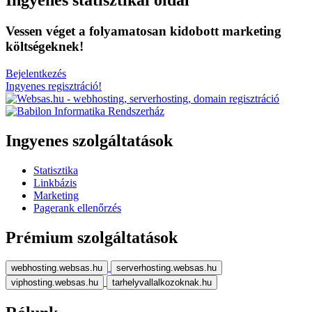
Ingyenes statisztikai oldal
Vessen véget a folyamatosan kidobott marketing
költségeknek!
Bejelentkezés
Ingyenes regisztráció!
Ingyenes szolgáltatások
Statisztika
Linkbázis
Marketing
Pagerank ellenőrzés
Prémium szolgáltatások
webhosting.websas.hu
serverhosting.websas.hu
viphosting.websas.hu
tarhelyvallalkozoknak.hu