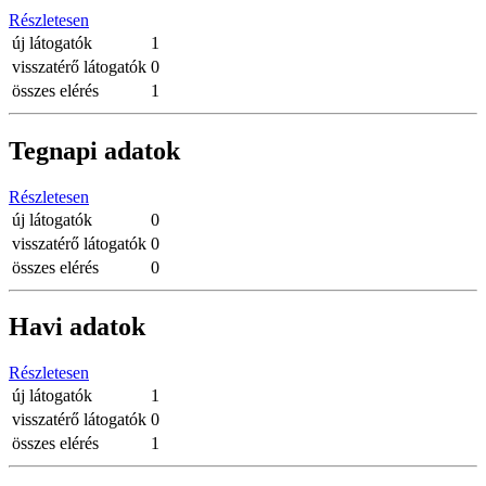
Részletesen
új látogatók
1
visszatérő látogatók
0
összes elérés
1
Tegnapi adatok
Részletesen
új látogatók
0
visszatérő látogatók
0
összes elérés
0
Havi adatok
Részletesen
új látogatók
1
visszatérő látogatók
0
összes elérés
1