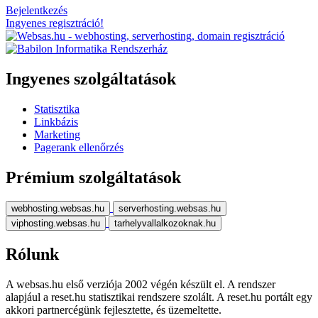
Bejelentkezés
Ingyenes regisztráció!
Ingyenes szolgáltatások
Statisztika
Linkbázis
Marketing
Pagerank ellenőrzés
Prémium szolgáltatások
webhosting.websas.hu
serverhosting.websas.hu
viphosting.websas.hu
tarhelyvallalkozoknak.hu
Rólunk
A websas.hu első verziója 2002 végén készült el. A rendszer
alapjául a reset.hu statisztikai rendszere szolált. A reset.hu portált egy
akkori partnercégünk fejlesztette, és üzemeltette.