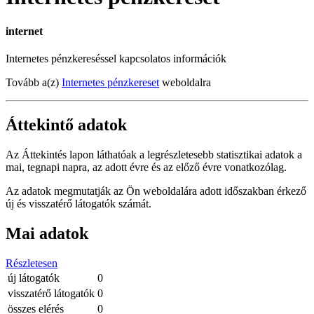
internet
Internetes pénzkereséssel kapcsolatos információk
Tovább a(z)
Internetes pénzkereset
weboldalra
Áttekintő adatok
Az Áttekintés lapon láthatóak a legrészletesebb statisztikai adatok a
mai, tegnapi napra, az adott évre és az előző évre vonatkozólag.
Az adatok megmutatják az Ön weboldalára adott időszakban érkező
új és visszatérő látogatók számát.
Mai adatok
Részletesen
új látogatók
0
visszatérő látogatók
0
összes elérés
0