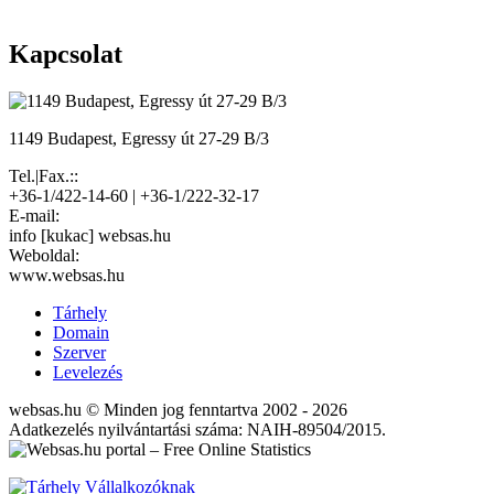
Kapcsolat
1149 Budapest, Egressy út 27-29 B/3
Tel.|Fax.::
+36-1/422-14-60 | +36-1/222-32-17
E-mail:
info [kukac] websas.hu
Weboldal:
www.websas.hu
Tárhely
Domain
Szerver
Levelezés
websas.hu © Minden jog fenntartva 2002 - 2026
Adatkezelés nyilvántartási száma: NAIH-89504/2015.