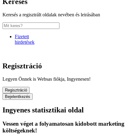
Keresés
Keresés a regisztrált oldalak nevében és leirásában
Fizetett
hirdetések
Regisztráció
Legyen Önnek is Websas fiókja, Ingyenesen!
Regisztráció
Bejelentkezés
Ingyenes statisztikai oldal
Vessen véget a folyamatosan kidobott marketing
költségeknek!