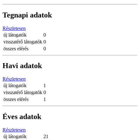
Tegnapi adatok
Részletesen
új látogatók
0
visszatérő látogatók
0
összes elérés
0
Havi adatok
Részletesen
új látogatók
1
visszatérő látogatók
0
összes elérés
1
Éves adatok
Részletesen
új látogatók
21