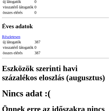
új látogatók
0
visszatérő látogatók
0
összes elérés
0
Éves adatok
Részletesen
új látogatók
387
visszatérő látogatók
0
összes elérés
387
Eszközök szerinti havi
százalékos eloszlás (augusztus)
Nincs adat :(
Önnek erre az időszakra nincs