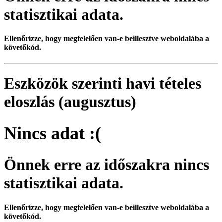
statisztikai adata.
Ellenőrízze, hogy megfelelően van-e beillesztve weboldalába a
követőkód.
Eszközök szerinti havi tételes
eloszlás (augusztus)
Nincs adat :(
Önnek erre az időszakra nincs
statisztikai adata.
Ellenőrízze, hogy megfelelően van-e beillesztve weboldalába a
követőkód.