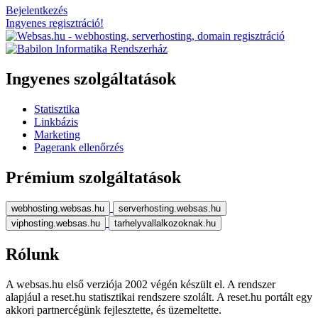
Bejelentkezés
Ingyenes regisztráció!
Ingyenes szolgáltatások
Statisztika
Linkbázis
Marketing
Pagerank ellenőrzés
Prémium szolgáltatások
webhosting.websas.hu
serverhosting.websas.hu
viphosting.websas.hu
tarhelyvallalkozoknak.hu
Rólunk
A websas.hu első verziója 2002 végén készült el. A rendszer
alapjául a reset.hu statisztikai rendszere szolált. A reset.hu portált egy
akkori partnercégünk fejlesztette, és üzemeltette.