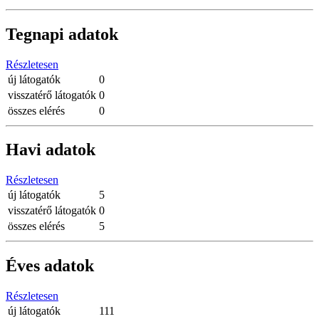
Tegnapi adatok
Részletesen
új látogatók
0
visszatérő látogatók
0
összes elérés
0
Havi adatok
Részletesen
új látogatók
5
visszatérő látogatók
0
összes elérés
5
Éves adatok
Részletesen
új látogatók
111