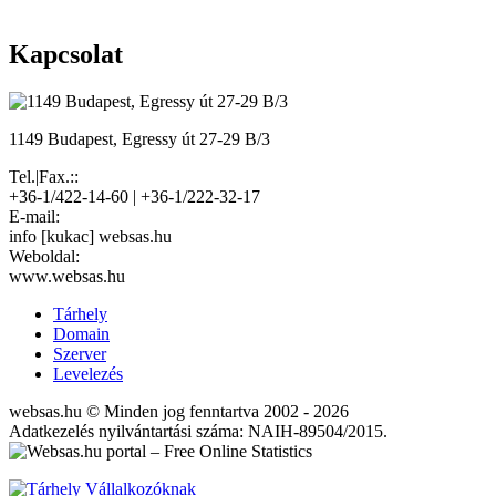
Kapcsolat
1149 Budapest, Egressy út 27-29 B/3
Tel.|Fax.::
+36-1/422-14-60 | +36-1/222-32-17
E-mail:
info [kukac] websas.hu
Weboldal:
www.websas.hu
Tárhely
Domain
Szerver
Levelezés
websas.hu © Minden jog fenntartva 2002 - 2026
Adatkezelés nyilvántartási száma: NAIH-89504/2015.