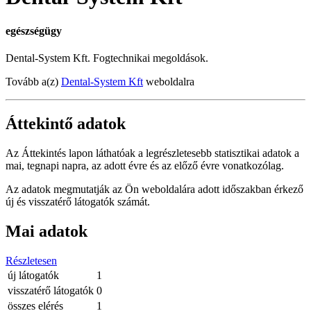
egészségügy
Dental-System Kft. Fogtechnikai megoldások.
Tovább a(z)
Dental-System Kft
weboldalra
Áttekintő adatok
Az Áttekintés lapon láthatóak a legrészletesebb statisztikai adatok a
mai, tegnapi napra, az adott évre és az előző évre vonatkozólag.
Az adatok megmutatják az Ön weboldalára adott időszakban érkező
új és visszatérő látogatók számát.
Mai adatok
Részletesen
új látogatók
1
visszatérő látogatók
0
összes elérés
1