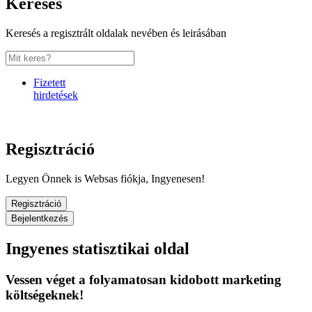
Keresés
Keresés a regisztrált oldalak nevében és leirásában
Fizetett
hirdetések
Regisztráció
Legyen Önnek is Websas fiókja, Ingyenesen!
Regisztráció
Bejelentkezés
Ingyenes statisztikai oldal
Vessen véget a folyamatosan kidobott marketing
költségeknek!