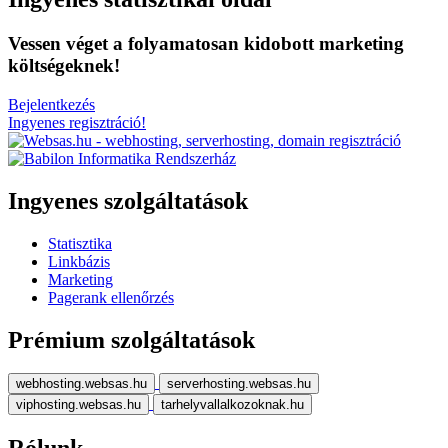
Vessen véget a folyamatosan kidobott marketing
költségeknek!
Bejelentkezés
Ingyenes regisztráció!
Ingyenes szolgáltatások
Statisztika
Linkbázis
Marketing
Pagerank ellenőrzés
Prémium szolgáltatások
webhosting.websas.hu
serverhosting.websas.hu
viphosting.websas.hu
tarhelyvallalkozoknak.hu