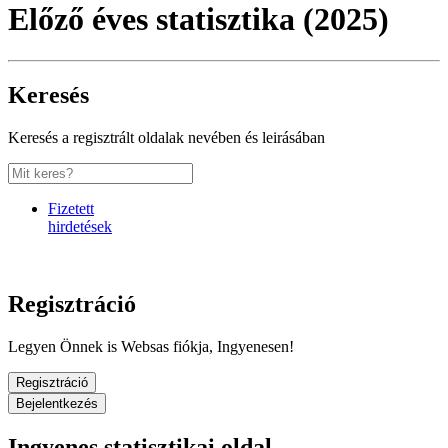
Előző éves statisztika (2025)
Keresés
Keresés a regisztrált oldalak nevében és leirásában
Fizetett
hirdetések
Regisztráció
Legyen Önnek is Websas fiókja, Ingyenesen!
Regisztráció
Bejelentkezés
Ingyenes statisztikai oldal