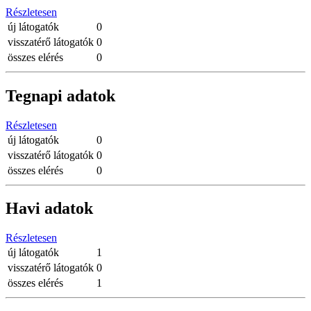
Részletesen
új látogatók
0
visszatérő látogatók
0
összes elérés
0
Tegnapi adatok
Részletesen
új látogatók
0
visszatérő látogatók
0
összes elérés
0
Havi adatok
Részletesen
új látogatók
1
visszatérő látogatók
0
összes elérés
1