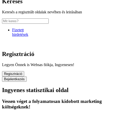
Keresés
Keresés a regisztrált oldalak nevében és leirásában
Fizetett
hirdetések
Regisztráció
Legyen Önnek is Websas fiókja, Ingyenesen!
Regisztráció
Bejelentkezés
Ingyenes statisztikai oldal
Vessen véget a folyamatosan kidobott marketing
költségeknek!