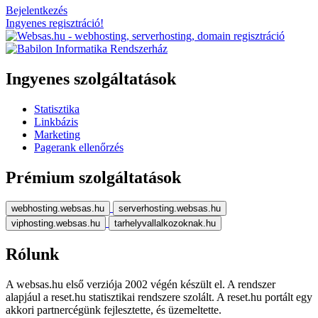
Bejelentkezés
Ingyenes regisztráció!
Ingyenes szolgáltatások
Statisztika
Linkbázis
Marketing
Pagerank ellenőrzés
Prémium szolgáltatások
webhosting.websas.hu
serverhosting.websas.hu
viphosting.websas.hu
tarhelyvallalkozoknak.hu
Rólunk
A websas.hu első verziója 2002 végén készült el. A rendszer
alapjául a reset.hu statisztikai rendszere szolált. A reset.hu portált egy
akkori partnercégünk fejlesztette, és üzemeltette.