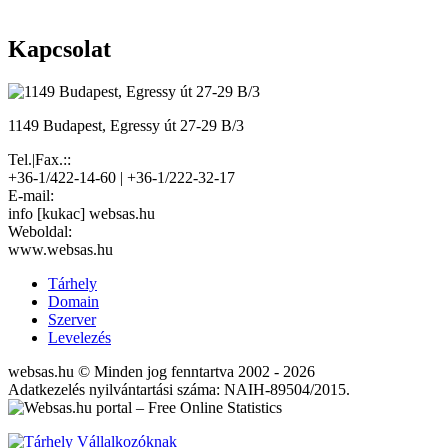
Kapcsolat
1149 Budapest, Egressy út 27-29 B/3
Tel.|Fax.::
+36-1/422-14-60 | +36-1/222-32-17
E-mail:
info [kukac] websas.hu
Weboldal:
www.websas.hu
Tárhely
Domain
Szerver
Levelezés
websas.hu © Minden jog fenntartva 2002 - 2026
Adatkezelés nyilvántartási száma: NAIH-89504/2015.