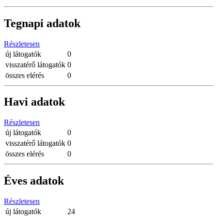
Tegnapi adatok
Részletesen
új látogatók
0
visszatérő látogatók
0
összes elérés
0
Havi adatok
Részletesen
új látogatók
0
visszatérő látogatók
0
összes elérés
0
Éves adatok
Részletesen
új látogatók
24