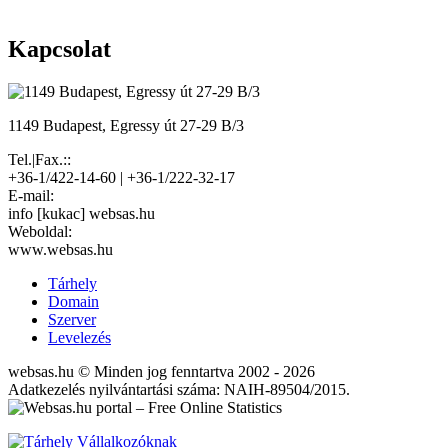
Kapcsolat
1149 Budapest, Egressy út 27-29 B/3
Tel.|Fax.::
+36-1/422-14-60 | +36-1/222-32-17
E-mail:
info [kukac] websas.hu
Weboldal:
www.websas.hu
Tárhely
Domain
Szerver
Levelezés
websas.hu © Minden jog fenntartva 2002 - 2026
Adatkezelés nyilvántartási száma: NAIH-89504/2015.