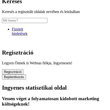
Keresés
Keresés a regisztrált oldalak nevében és leirásában
Fizetett
hirdetések
Regisztráció
Legyen Önnek is Websas fiókja, Ingyenesen!
Regisztráció
Bejelentkezés
Ingyenes statisztikai oldal
Vessen véget a folyamatosan kidobott marketing
költségeknek!