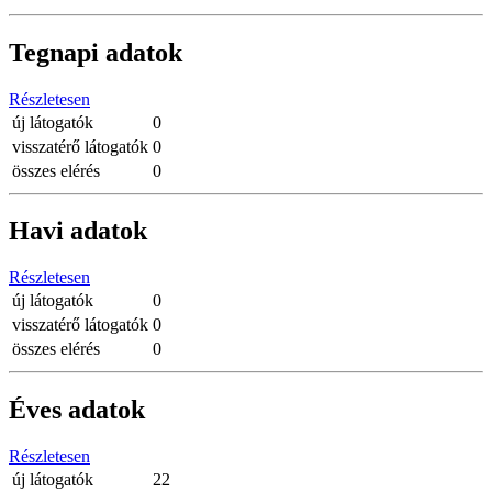
Tegnapi adatok
Részletesen
új látogatók
0
visszatérő látogatók
0
összes elérés
0
Havi adatok
Részletesen
új látogatók
0
visszatérő látogatók
0
összes elérés
0
Éves adatok
Részletesen
új látogatók
22