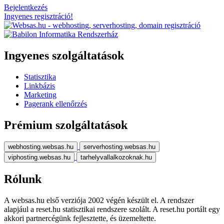
Bejelentkezés
Ingyenes regisztráció!
Ingyenes szolgáltatások
Statisztika
Linkbázis
Marketing
Pagerank ellenőrzés
Prémium szolgáltatások
webhosting.websas.hu
serverhosting.websas.hu
viphosting.websas.hu
tarhelyvallalkozoknak.hu
Rólunk
A websas.hu első verziója 2002 végén készült el. A rendszer
alapjául a reset.hu statisztikai rendszere szolált. A reset.hu portált egy
akkori partnercégünk fejlesztette, és üzemeltette.