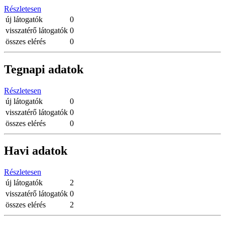
Részletesen
új látogatók
0
visszatérő látogatók
0
összes elérés
0
Tegnapi adatok
Részletesen
új látogatók
0
visszatérő látogatók
0
összes elérés
0
Havi adatok
Részletesen
új látogatók
2
visszatérő látogatók
0
összes elérés
2