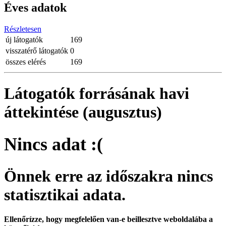
Éves adatok
Részletesen
új látogatók
169
visszatérő látogatók
0
összes elérés
169
Látogatók forrásának havi
áttekintése (augusztus)
Nincs adat :(
Önnek erre az időszakra nincs
statisztikai adata.
Ellenőrízze, hogy megfelelően van-e beillesztve weboldalába a