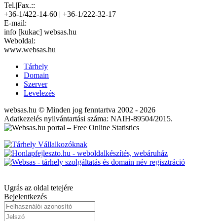
Tel.|Fax.::
+36-1/422-14-60 | +36-1/222-32-17
E-mail:
info [kukac] websas.hu
Weboldal:
www.websas.hu
Tárhely
Domain
Szerver
Levelezés
websas.hu © Minden jog fenntartva 2002 - 2026
Adatkezelés nyilvántartási száma: NAIH-89504/2015.
Ugrás az oldal tetejére
Bejelentkezés