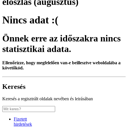
eloszlás (augusztus)
Nincs adat :(
Önnek erre az időszakra nincs
statisztikai adata.
Ellenőrízze, hogy megfelelően van-e beillesztve weboldalába a
követőkód.
Keresés
Keresés a regisztrált oldalak nevében és leirásában
Fizetett
hirdetések