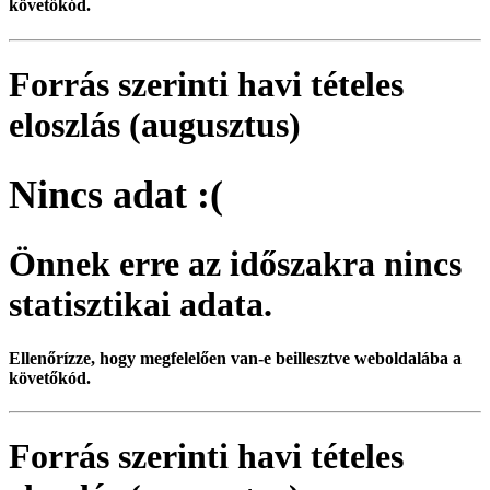
követőkód.
Forrás szerinti havi tételes
eloszlás (augusztus)
Nincs adat :(
Önnek erre az időszakra nincs
statisztikai adata.
Ellenőrízze, hogy megfelelően van-e beillesztve weboldalába a
követőkód.
Forrás szerinti havi tételes