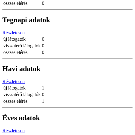
összes elérés
0
Tegnapi adatok
Részletesen
új látogatók
0
visszatérő látogatók
0
összes elérés
0
Havi adatok
Részletesen
új látogatók
1
visszatérő látogatók
0
összes elérés
1
Éves adatok
Részletesen