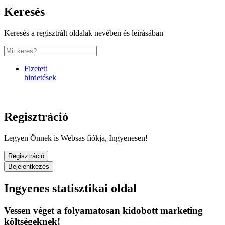
Keresés
Keresés a regisztrált oldalak nevében és leirásában
Fizetett
hirdetések
Regisztráció
Legyen Önnek is Websas fiókja, Ingyenesen!
Regisztráció
Bejelentkezés
Ingyenes statisztikai oldal
Vessen véget a folyamatosan kidobott marketing
költségeknek!