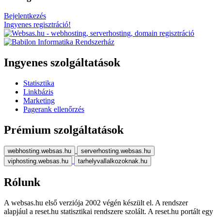
Bejelentkezés
Ingyenes regisztráció!
Ingyenes szolgáltatások
Statisztika
Linkbázis
Marketing
Pagerank ellenőrzés
Prémium szolgáltatások
webhosting.websas.hu
serverhosting.websas.hu
viphosting.websas.hu
tarhelyvallalkozoknak.hu
Rólunk
A websas.hu első verziója 2002 végén készült el. A rendszer
alapjául a reset.hu statisztikai rendszere szolált. A reset.hu portált egy