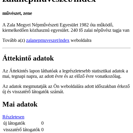
művészet, zene
A Zala Megyei Népművészeti Egyesület 1982 óta működő,
kiemelkedően közhasznú egyesület. 240 fő zalai népűvész tagja van
Tovább a(z)
zalanepmuveszet/index
weboldalra
Áttekintő adatok
Az Áttekintés lapon láthatóak a legrészletesebb statisztikai adatok a
mai, tegnapi napra, az adott évre és az előző évre vonatkozólag.
Az adatok megmutatják az Ön weboldalára adott időszakban érkező
új és visszatérő látogatók számát.
Mai adatok
Részletesen
új látogatók
0
visszatérő látogatók
0