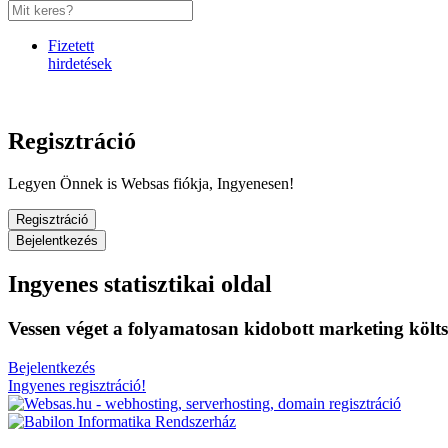
Fizetett
hirdetések
Regisztráció
Legyen Önnek is Websas fiókja, Ingyenesen!
Regisztráció
Bejelentkezés
Ingyenes statisztikai oldal
Vessen véget a folyamatosan kidobott marketing költ
Bejelentkezés
Ingyenes regisztráció!