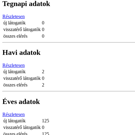
Tegnapi adatok
Részletesen
új látogatók
0
visszatérő látogatók
0
összes elérés
0
Havi adatok
Részletesen
új látogatók
2
visszatérő látogatók
0
összes elérés
2
Éves adatok
Részletesen
új látogatók
125
visszatérő látogatók
0
összes elérés
125