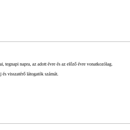
ai, tegnapi napra, az adott évre és az előző évre vonatkozólag.
és visszatérő látogatók számát.