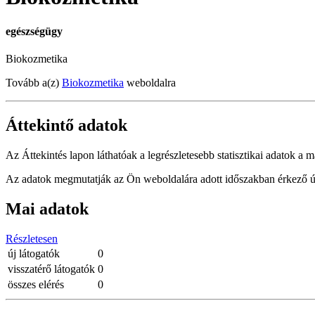
egészségügy
Biokozmetika
Tovább a(z)
Biokozmetika
weboldalra
Áttekintő adatok
Az Áttekintés lapon láthatóak a legrészletesebb statisztikai adatok a m
Az adatok megmutatják az Ön weboldalára adott időszakban érkező új 
Mai adatok
Részletesen
új látogatók
0
visszatérő látogatók
0
összes elérés
0