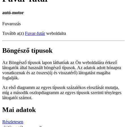
autó-motor
Fuvarozás
Tovább a(z)
Fuvar-futár
weboldalra
Böngésző típusok
Az Böngésző típusok lapon láthatóak az Ön weboldalára érkező
látogatók által használt böngésző típusok. Az adatok adott hónapra
vonatkoznak és az összes(új és visszatérő) látogatást magába
foglalják.
Az első diagramm az egyes típusok százalékos eloszlását mutatja,
míg a második oszlopdiagramm az egyes típusok szerinti tényleges
látogatói számot.
Mai adatok
Részletesen