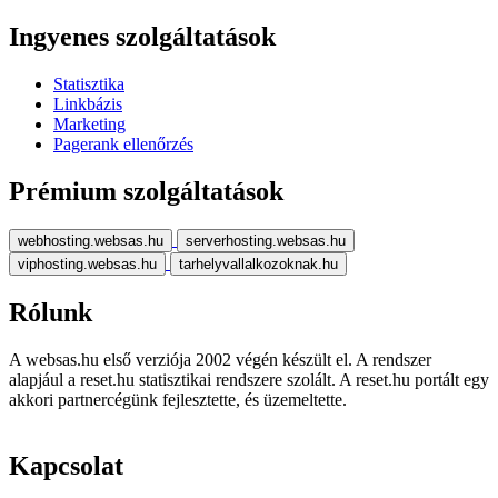
Ingyenes szolgáltatások
Statisztika
Linkbázis
Marketing
Pagerank ellenőrzés
Prémium szolgáltatások
webhosting.websas.hu
serverhosting.websas.hu
viphosting.websas.hu
tarhelyvallalkozoknak.hu
Rólunk
A websas.hu első verziója 2002 végén készült el. A rendszer
alapjául a reset.hu statisztikai rendszere szolált. A reset.hu portált egy
akkori partnercégünk fejlesztette, és üzemeltette.
Kapcsolat