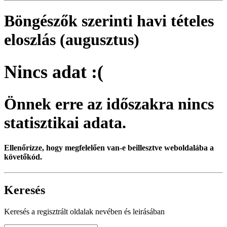
Böngészők szerinti havi tételes
eloszlás (augusztus)
Nincs adat :(
Önnek erre az időszakra nincs
statisztikai adata.
Ellenőrízze, hogy megfelelően van-e beillesztve weboldalába a
követőkód.
Keresés
Keresés a regisztrált oldalak nevében és leirásában