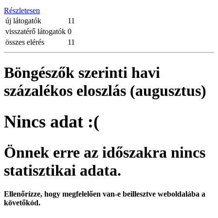
Részletesen
új látogatók
11
visszatérő látogatók
0
összes elérés
11
Böngészők szerinti havi
százalékos eloszlás (augusztus)
Nincs adat :(
Önnek erre az időszakra nincs
statisztikai adata.
Ellenőrízze, hogy megfelelően van-e beillesztve weboldalába a
követőkód.