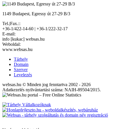
1149 Budapest, Egressy út 27-29 B/3
Tel.|Fax.::
+36-1/422-14-60 | +36-1/222-32-17
E-mail:
info [kukac] websas.hu
Weboldal:
www.websas.hu
Tárhely
Domain
Szerver
Levelezés
websas.hu © Minden jog fenntartva 2002 - 2026
Adatkezelés nyilvántartási száma: NAIH-89504/2015.