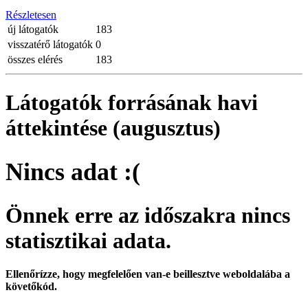
Részletesen
új látogatók
183
visszatérő látogatók
0
összes elérés
183
Látogatók forrásának havi
áttekintése (augusztus)
Nincs adat :(
Önnek erre az időszakra nincs
statisztikai adata.
Ellenőrízze, hogy megfelelően van-e beillesztve weboldalába a
követőkód.