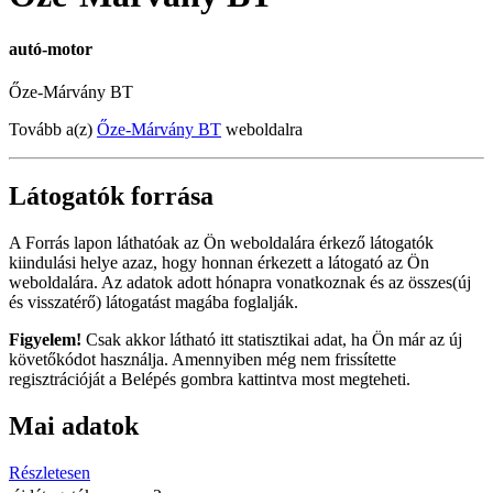
autó-motor
Őze-Márvány BT
Tovább a(z)
Őze-Márvány BT
weboldalra
Látogatók forrása
A Forrás lapon láthatóak az Ön weboldalára érkező látogatók
kiindulási helye azaz, hogy honnan érkezett a látogató az Ön
weboldalára. Az adatok adott hónapra vonatkoznak és az összes(új
és visszatérő) látogatást magába foglalják.
Figyelem!
Csak akkor látható itt statisztikai adat, ha Ön már az új
követőkódot használja. Amennyiben még nem frissítette
regisztrációját a Belépés gombra kattintva most megteheti.
Mai adatok
Részletesen