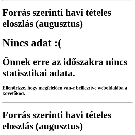
Forrás szerinti havi tételes
eloszlás (augusztus)
Nincs adat :(
Önnek erre az időszakra nincs
statisztikai adata.
Ellenőrízze, hogy megfelelően van-e beillesztve weboldalába a
követőkód.
Forrás szerinti havi tételes
eloszlás (augusztus)