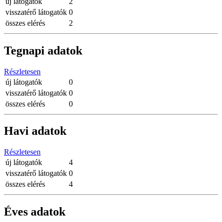
új látogatók
2
visszatérő látogatók
0
összes elérés
2
Tegnapi adatok
Részletesen
új látogatók
0
visszatérő látogatók
0
összes elérés
0
Havi adatok
Részletesen
új látogatók
4
visszatérő látogatók
0
összes elérés
4
Éves adatok