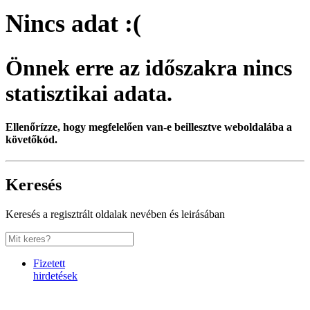
Nincs adat :(
Önnek erre az időszakra nincs
statisztikai adata.
Ellenőrízze, hogy megfelelően van-e beillesztve weboldalába a
követőkód.
Keresés
Keresés a regisztrált oldalak nevében és leirásában
Fizetett
hirdetések