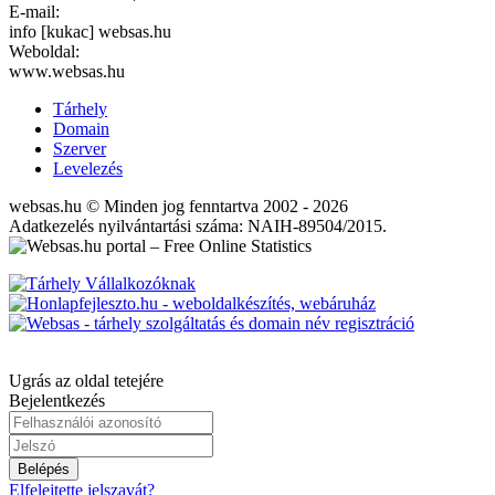
E-mail:
info [kukac] websas.hu
Weboldal:
www.websas.hu
Tárhely
Domain
Szerver
Levelezés
websas.hu © Minden jog fenntartva 2002 - 2026
Adatkezelés nyilvántartási száma: NAIH-89504/2015.
Ugrás az oldal tetejére
Bejelentkezés
Belépés
Elfelejtette jelszavát?