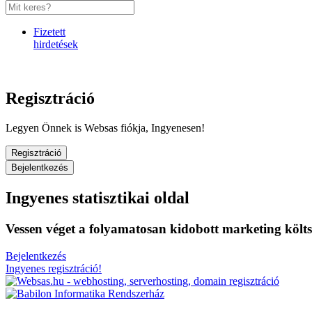
Fizetett
hirdetések
Regisztráció
Legyen Önnek is Websas fiókja, Ingyenesen!
Regisztráció
Bejelentkezés
Ingyenes statisztikai oldal
Vessen véget a folyamatosan kidobott marketing költ
Bejelentkezés
Ingyenes regisztráció!