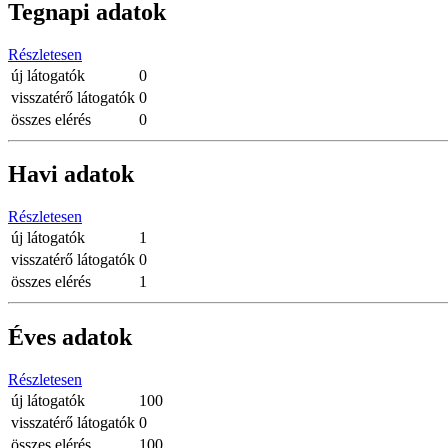
Tegnapi adatok
Részletesen
új látogatók
0
visszatérő látogatók
0
összes elérés
0
Havi adatok
Részletesen
új látogatók
1
visszatérő látogatók
0
összes elérés
1
Éves adatok
Részletesen
új látogatók
100
visszatérő látogatók
0
összes elérés
100