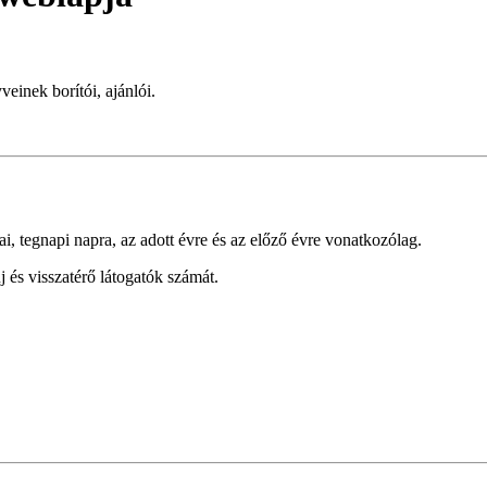
veinek borítói, ajánlói.
ai, tegnapi napra, az adott évre és az előző évre vonatkozólag.
és visszatérő látogatók számát.