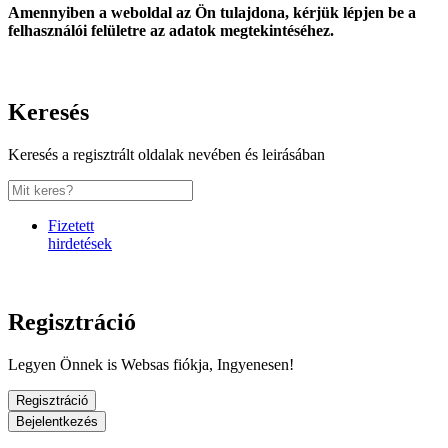
Amennyiben a weboldal az Ön tulajdona, kérjük lépjen be a
felhasználói felületre az adatok megtekintéséhez.
Keresés
Keresés a regisztrált oldalak nevében és leirásában
Fizetett
hirdetések
Regisztráció
Legyen Önnek is Websas fiókja, Ingyenesen!
Regisztráció
Bejelentkezés