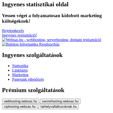
Ingyenes statisztikai oldal
Vessen véget a folyamatosan kidobott marketing
költségeknek!
Bejelentkezés
Ingyenes regisztráció!
Ingyenes szolgáltatások
Statisztika
Linkbázis
Marketing
Pagerank ellenőrzés
Prémium szolgáltatások
webhosting.websas.hu
serverhosting.websas.hu
viphosting.websas.hu
tarhelyvallalkozoknak.hu