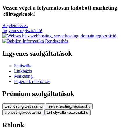
Vessen véget a folyamatosan kidobott marketing
költségeknek!
Bejelentkezés
Ingyenes regisztráció!
Ingyenes szolgáltatások
Statisztika
Linkbázis
Marketing
Pagerank ellenőrzés
Prémium szolgáltatások
webhosting.websas.hu
serverhosting.websas.hu
viphosting.websas.hu
tarhelyvallalkozoknak.hu
Rólunk