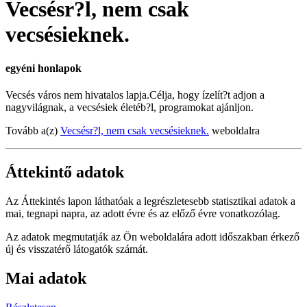
Vecsésr?l, nem csak
vecsésieknek.
egyéni honlapok
Vecsés város nem hivatalos lapja.Célja, hogy ízelít?t adjon a
nagyvilágnak, a vecsésiek életéb?l, programokat ajánljon.
Tovább a(z)
Vecsésr?l, nem csak vecsésieknek.
weboldalra
Áttekintő adatok
Az Áttekintés lapon láthatóak a legrészletesebb statisztikai adatok a
mai, tegnapi napra, az adott évre és az előző évre vonatkozólag.
Az adatok megmutatják az Ön weboldalára adott időszakban érkező
új és visszatérő látogatók számát.
Mai adatok