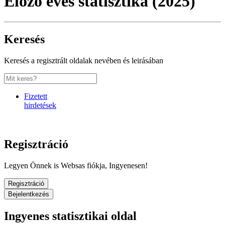
Előző éves statisztika (2025)
Keresés
Keresés a regisztrált oldalak nevében és leirásában
Fizetett
hirdetések
Regisztráció
Legyen Önnek is Websas fiókja, Ingyenesen!
Regisztráció
Bejelentkezés
Ingyenes statisztikai oldal