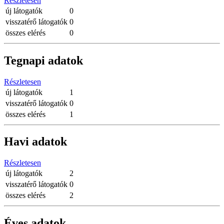
Részletesen
új látogatók
0
visszatérő látogatók
0
összes elérés
0
Tegnapi adatok
Részletesen
új látogatók
1
visszatérő látogatók
0
összes elérés
1
Havi adatok
Részletesen
új látogatók
2
visszatérő látogatók
0
összes elérés
2
Éves adatok