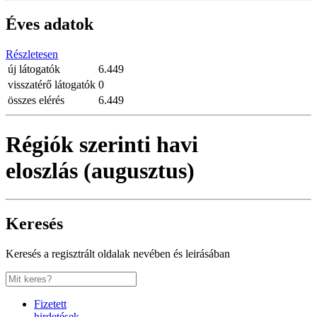
Éves adatok
Részletesen
új látogatók
6.449
visszatérő látogatók
0
összes elérés
6.449
Régiók szerinti havi
eloszlás (augusztus)
Keresés
Keresés a regisztrált oldalak nevében és leirásában
Fizetett
hirdetések