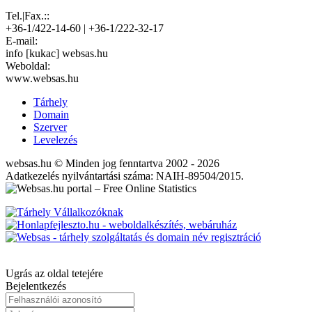
Tel.|Fax.::
+36-1/422-14-60 | +36-1/222-32-17
E-mail:
info [kukac] websas.hu
Weboldal:
www.websas.hu
Tárhely
Domain
Szerver
Levelezés
websas.hu © Minden jog fenntartva 2002 - 2026
Adatkezelés nyilvántartási száma: NAIH-89504/2015.
Ugrás az oldal tetejére
Bejelentkezés