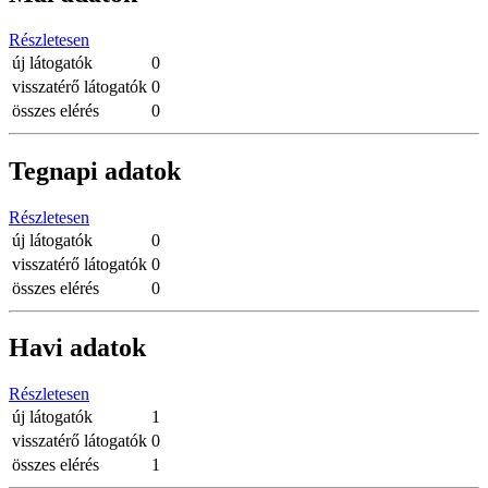
Részletesen
új látogatók
0
visszatérő látogatók
0
összes elérés
0
Tegnapi adatok
Részletesen
új látogatók
0
visszatérő látogatók
0
összes elérés
0
Havi adatok
Részletesen
új látogatók
1
visszatérő látogatók
0
összes elérés
1