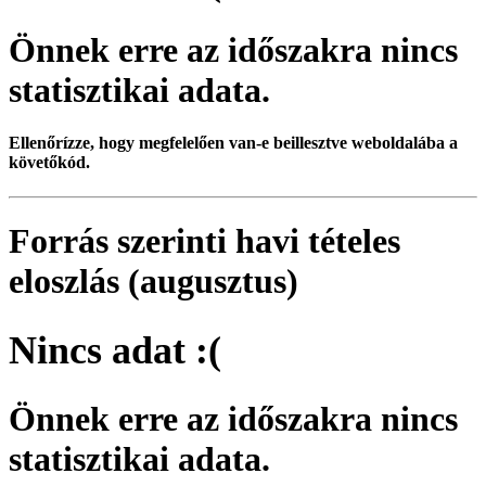
Önnek erre az időszakra nincs
statisztikai adata.
Ellenőrízze, hogy megfelelően van-e beillesztve weboldalába a
követőkód.
Forrás szerinti havi tételes
eloszlás (augusztus)
Nincs adat :(
Önnek erre az időszakra nincs
statisztikai adata.