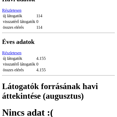
Részletesen
új látogatók
114
visszatérő látogatók
0
összes elérés
114
Éves adatok
Részletesen
új látogatók
4.155
visszatérő látogatók
0
összes elérés
4.155
Látogatók forrásának havi
áttekintése (augusztus)
Nincs adat :(