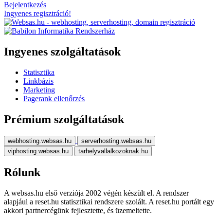
Bejelentkezés
Ingyenes regisztráció!
Ingyenes szolgáltatások
Statisztika
Linkbázis
Marketing
Pagerank ellenőrzés
Prémium szolgáltatások
webhosting.websas.hu
serverhosting.websas.hu
viphosting.websas.hu
tarhelyvallalkozoknak.hu
Rólunk
A websas.hu első verziója 2002 végén készült el. A rendszer
alapjául a reset.hu statisztikai rendszere szolált. A reset.hu portált egy
akkori partnercégünk fejlesztette, és üzemeltette.