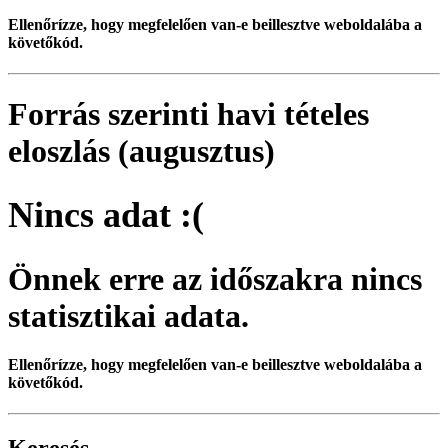
Ellenőrízze, hogy megfelelően van-e beillesztve weboldalába a
követőkód.
Forrás szerinti havi tételes
eloszlás (augusztus)
Nincs adat :(
Önnek erre az időszakra nincs
statisztikai adata.
Ellenőrízze, hogy megfelelően van-e beillesztve weboldalába a
követőkód.