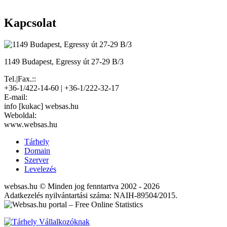
Kapcsolat
1149 Budapest, Egressy út 27-29 B/3
Tel.|Fax.::
+36-1/422-14-60 | +36-1/222-32-17
E-mail:
info [kukac] websas.hu
Weboldal:
www.websas.hu
Tárhely
Domain
Szerver
Levelezés
websas.hu © Minden jog fenntartva 2002 - 2026
Adatkezelés nyilvántartási száma: NAIH-89504/2015.