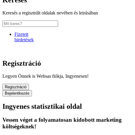
Keresés
Keresés a regisztrált oldalak nevében és leirásában
Fizetett
hirdetések
Regisztráció
Legyen Önnek is Websas fiókja, Ingyenesen!
Regisztráció
Bejelentkezés
Ingyenes statisztikai oldal
Vessen véget a folyamatosan kidobott marketing
költségeknek!