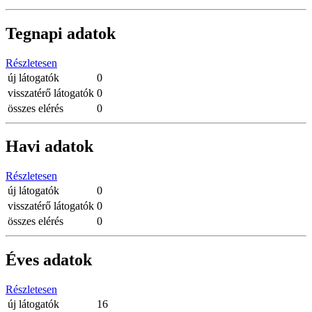
Tegnapi adatok
Részletesen
új látogatók
0
visszatérő látogatók
0
összes elérés
0
Havi adatok
Részletesen
új látogatók
0
visszatérő látogatók
0
összes elérés
0
Éves adatok
Részletesen
új látogatók
16