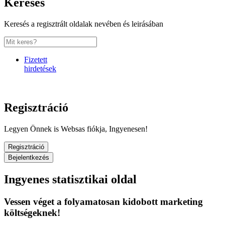
Keresés
Keresés a regisztrált oldalak nevében és leirásában
Fizetett
hirdetések
Regisztráció
Legyen Önnek is Websas fiókja, Ingyenesen!
Regisztráció
Bejelentkezés
Ingyenes statisztikai oldal
Vessen véget a folyamatosan kidobott marketing
költségeknek!