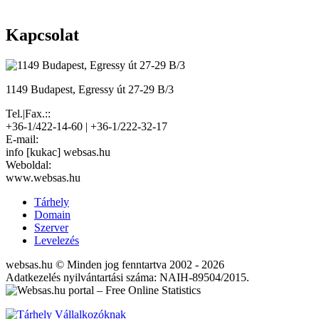
Kapcsolat
1149 Budapest, Egressy út 27-29 B/3
Tel.|Fax.::
+36-1/422-14-60 | +36-1/222-32-17
E-mail:
info [kukac] websas.hu
Weboldal:
www.websas.hu
Tárhely
Domain
Szerver
Levelezés
websas.hu © Minden jog fenntartva 2002 - 2026
Adatkezelés nyilvántartási száma: NAIH-89504/2015.