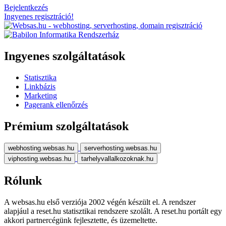
Bejelentkezés
Ingyenes regisztráció!
Ingyenes szolgáltatások
Statisztika
Linkbázis
Marketing
Pagerank ellenőrzés
Prémium szolgáltatások
webhosting.websas.hu
serverhosting.websas.hu
viphosting.websas.hu
tarhelyvallalkozoknak.hu
Rólunk
A websas.hu első verziója 2002 végén készült el. A rendszer
alapjául a reset.hu statisztikai rendszere szolált. A reset.hu portált egy
akkori partnercégünk fejlesztette, és üzemeltette.