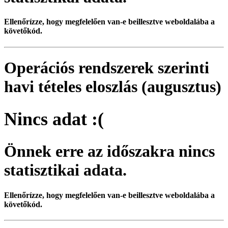
Ellenőrízze, hogy megfelelően van-e beillesztve weboldalába a
követőkód.
Operációs rendszerek szerinti
havi tételes eloszlás (augusztus)
Nincs adat :(
Önnek erre az időszakra nincs
statisztikai adata.
Ellenőrízze, hogy megfelelően van-e beillesztve weboldalába a
követőkód.