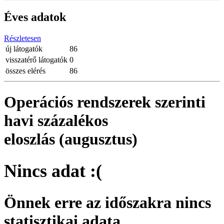
Éves adatok
Részletesen
új látogatók
86
visszatérő látogatók
0
összes elérés
86
Operációs rendszerek szerinti
havi százalékos
eloszlás (augusztus)
Nincs adat :(
Önnek erre az időszakra nincs
statisztikai adata.