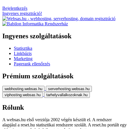
Bejelentkezés
Ingyenes regisztráció!
Ingyenes szolgáltatások
Statisztika
Linkbázis
Marketing
Pagerank ellenőrzés
Prémium szolgáltatások
webhosting.websas.hu
serverhosting.websas.hu
viphosting.websas.hu
tarhelyvallalkozoknak.hu
Rólunk
A websas.hu első verziója 2002 végén készült el. A rendszer
alapjául a reset.hu statisztikai rendszere szolált. A reset.hu portált egy