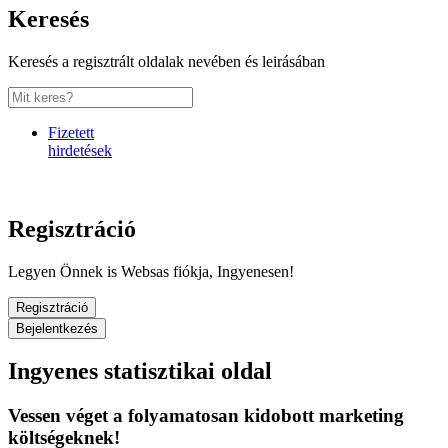
Keresés
Keresés a regisztrált oldalak nevében és leirásában
Fizetett
hirdetések
Regisztráció
Legyen Önnek is Websas fiókja, Ingyenesen!
Regisztráció
Bejelentkezés
Ingyenes statisztikai oldal
Vessen véget a folyamatosan kidobott marketing
költségeknek!