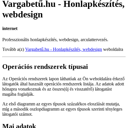
Vargabetű.hu - Honlapkészítés,
webdesign
internet
Professzionális honlapkészítés, webdesign, arculattervezés.
Tovább a(z)
Vargabetű.hu - Honlapkészítés, webdesign
weboldalra
Operációs rendszerek típusai
Az Operációs rendszerek lapon láthatóak az Ön weboldalára érkező
látogatók által használt operációs rendszerek listája. Az adatok adott
hónapra vonatkoznak és az összes(új és visszatérő) látogatást
magába foglalják.
Az első diagramm az egyes típusok százalékos eloszlását mutatja,
míg a második oszlopdiagramm az egyes típusok szerinti tényleges
látogatói számot.
Mai adatok