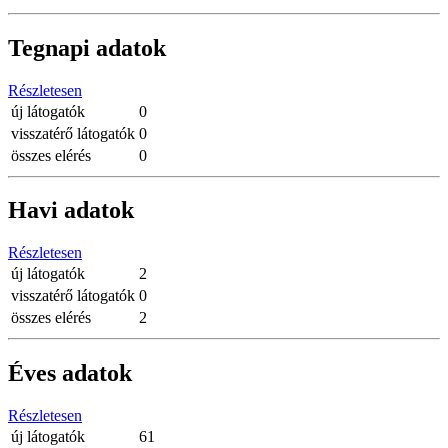
Tegnapi adatok
Részletesen
új látogatók
0
visszatérő látogatók
0
összes elérés
0
Havi adatok
Részletesen
új látogatók
2
visszatérő látogatók
0
összes elérés
2
Éves adatok
Részletesen
új látogatók
61