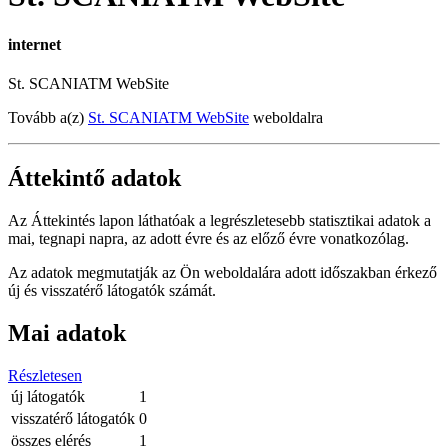
internet
St. SCANIATM WebSite
Tovább a(z)
St. SCANIATM WebSite
weboldalra
Áttekintő adatok
Az Áttekintés lapon láthatóak a legrészletesebb statisztikai adatok a
mai, tegnapi napra, az adott évre és az előző évre vonatkozólag.
Az adatok megmutatják az Ön weboldalára adott időszakban érkező
új és visszatérő látogatók számát.
Mai adatok
Részletesen
új látogatók
1
visszatérő látogatók
0
összes elérés
1