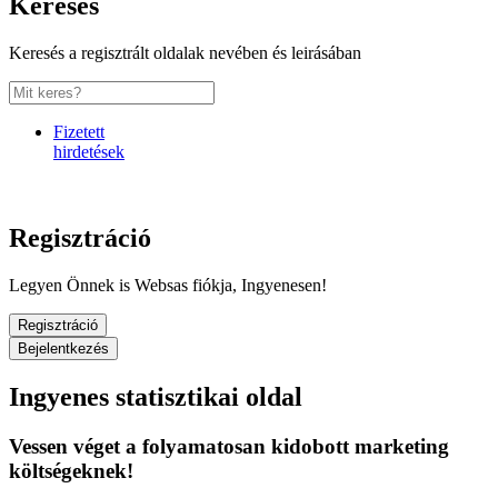
Keresés
Keresés a regisztrált oldalak nevében és leirásában
Fizetett
hirdetések
Regisztráció
Legyen Önnek is Websas fiókja, Ingyenesen!
Regisztráció
Bejelentkezés
Ingyenes statisztikai oldal
Vessen véget a folyamatosan kidobott marketing
költségeknek!