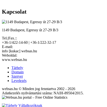
Kapcsolat
1149 Budapest, Egressy út 27-29 B/3
Tel.|Fax.::
+36-1/422-14-60 | +36-1/222-32-17
E-mail:
info [kukac] websas.hu
Weboldal:
www.websas.hu
Tárhely
Domain
Szerver
Levelezés
websas.hu © Minden jog fenntartva 2002 - 2026
Adatkezelés nyilvántartási száma: NAIH-89504/2015.