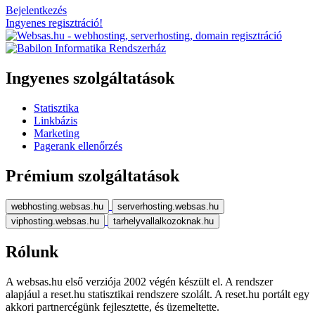
Bejelentkezés
Ingyenes regisztráció!
Ingyenes szolgáltatások
Statisztika
Linkbázis
Marketing
Pagerank ellenőrzés
Prémium szolgáltatások
webhosting.websas.hu
serverhosting.websas.hu
viphosting.websas.hu
tarhelyvallalkozoknak.hu
Rólunk
A websas.hu első verziója 2002 végén készült el. A rendszer
alapjául a reset.hu statisztikai rendszere szolált. A reset.hu portált egy
akkori partnercégünk fejlesztette, és üzemeltette.