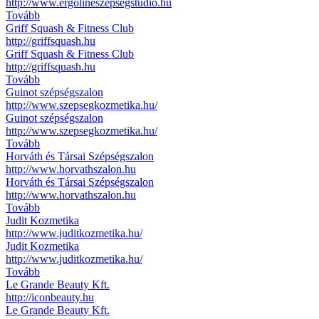
http://www.ergolineszepsegstudio.hu
Tovább
Griff Squash & Fitness Club
http://griffsquash.hu
Griff Squash & Fitness Club
http://griffsquash.hu
Tovább
Guinot szépségszalon
http://www.szepsegkozmetika.hu/
Guinot szépségszalon
http://www.szepsegkozmetika.hu/
Tovább
Horváth és Társai Szépségszalon
http://www.horvathszalon.hu
Horváth és Társai Szépségszalon
http://www.horvathszalon.hu
Tovább
Judit Kozmetika
http://www.juditkozmetika.hu/
Judit Kozmetika
http://www.juditkozmetika.hu/
Tovább
Le Grande Beauty Kft.
http://iconbeauty.hu
Le Grande Beauty Kft.