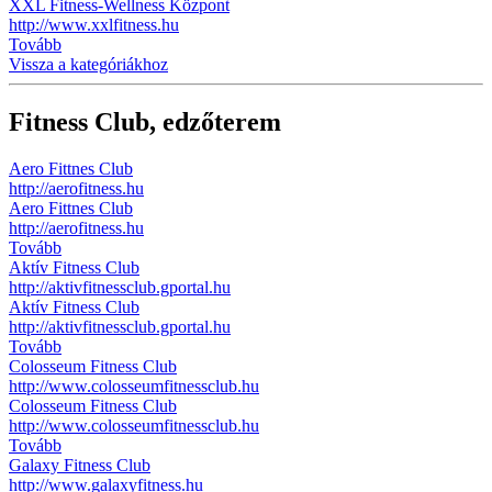
XXL Fitness-Wellness Központ
http://www.xxlfitness.hu
Tovább
Vissza a kategóriákhoz
Fitness Club, edzőterem
Aero Fittnes Club
http://aerofitness.hu
Aero Fittnes Club
http://aerofitness.hu
Tovább
Aktív Fitness Club
http://aktivfitnessclub.gportal.hu
Aktív Fitness Club
http://aktivfitnessclub.gportal.hu
Tovább
Colosseum Fitness Club
http://www.colosseumfitnessclub.hu
Colosseum Fitness Club
http://www.colosseumfitnessclub.hu
Tovább
Galaxy Fitness Club
http://www.galaxyfitness.hu