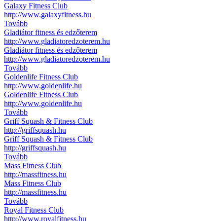
Galaxy Fitness Club
http://www.galaxyfitness.hu
Tovább
Gladiátor fitness és edzőterem
http://www.gladiatoredzoterem.hu
Gladiátor fitness és edzőterem
http://www.gladiatoredzoterem.hu
Tovább
Goldenlife Fitness Club
http://www.goldenlife.hu
Goldenlife Fitness Club
http://www.goldenlife.hu
Tovább
Griff Squash & Fitness Club
http://griffsquash.hu
Griff Squash & Fitness Club
http://griffsquash.hu
Tovább
Mass Fitness Club
http://massfitness.hu
Mass Fitness Club
http://massfitness.hu
Tovább
Royal Fitness Club
http://www.royalfitness.hu