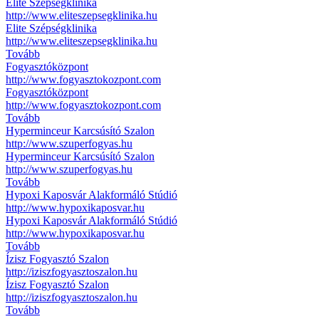
Elite Szépségklinika
http://www.eliteszepsegklinika.hu
Elite Szépségklinika
http://www.eliteszepsegklinika.hu
Tovább
Fogyasztóközpont
http://www.fogyasztokozpont.com
Fogyasztóközpont
http://www.fogyasztokozpont.com
Tovább
Hyperminceur Karcsúsító Szalon
http://www.szuperfogyas.hu
Hyperminceur Karcsúsító Szalon
http://www.szuperfogyas.hu
Tovább
Hypoxi Kaposvár Alakformáló Stúdió
http://www.hypoxikaposvar.hu
Hypoxi Kaposvár Alakformáló Stúdió
http://www.hypoxikaposvar.hu
Tovább
Ízisz Fogyasztó Szalon
http://iziszfogyasztoszalon.hu
Ízisz Fogyasztó Szalon
http://iziszfogyasztoszalon.hu
Tovább