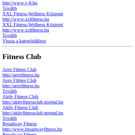
http://www.v-8.hu
Tovább
XXL Fitness-Wellness Központ
http://www.xxlfitness.hu
XXL Fitness-Wellness Központ
http://www.xxlfitness.hu
Tovább
Vissza a kategóriákhoz
Fitness Club
Aero Fittnes Club
http://aerofitness.hu
Aero Fittnes Club
http://aerofitness.hu
Tovább
Aktív Fitness Club
http://aktivfitnessclub.gportal.hu
Aktív Fitness Club
http://aktivfitnessclub.gportal.hu
Tovább
Broadway Fitness
http://www.broadwayfitness.hu
Broadway Fitness