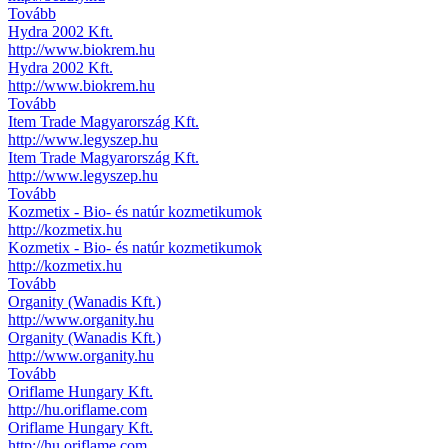
Tovább
Hydra 2002 Kft.
http://www.biokrem.hu
Hydra 2002 Kft.
http://www.biokrem.hu
Tovább
Item Trade Magyarország Kft.
http://www.legyszep.hu
Item Trade Magyarország Kft.
http://www.legyszep.hu
Tovább
Kozmetix - Bio- és natúr kozmetikumok
http://kozmetix.hu
Kozmetix - Bio- és natúr kozmetikumok
http://kozmetix.hu
Tovább
Organity (Wanadis Kft.)
http://www.organity.hu
Organity (Wanadis Kft.)
http://www.organity.hu
Tovább
Oriflame Hungary Kft.
http://hu.oriflame.com
Oriflame Hungary Kft.
http://hu.oriflame.com