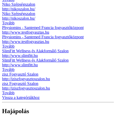
Niko Szépségszalon
http://nikoszalon.hu/
Niko Szépségszalon
http://nikoszalon.hu/
Tovább
Physiomins - Santemed Francia fogyasztóközpont
http://www.testfogyasztas.hu
Physiomins - Santemed Francia fogyasztóközpont
http://www.testfogyasztas.hu
Tovább
SlimFitt Wellness és Alakformáló Szalon
http://www.slimfitt.hu
SlimFitt Wellness és Alakformáló Szalon
http://www.slimfitt.hu
Tovább
zisz Fogyasztó Szalon
http://iziszfogyasztoszalon.hu
zisz Fogyasztó Szalon
http://iziszfogyasztoszalon.hu
Tovább
Vissza a kategóriákhoz
Hajápolás