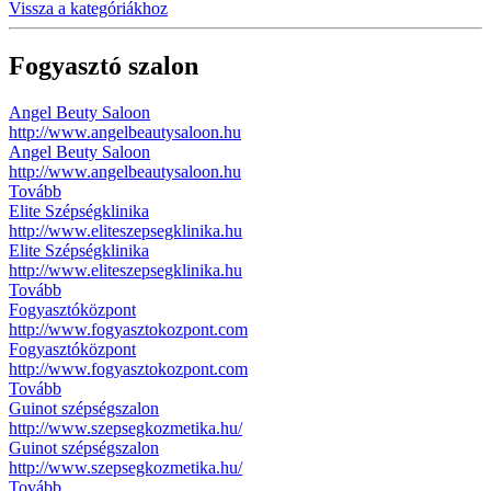
Vissza a kategóriákhoz
Fogyasztó szalon
Angel Beuty Saloon
http://www.angelbeautysaloon.hu
Angel Beuty Saloon
http://www.angelbeautysaloon.hu
Tovább
Elite Szépségklinika
http://www.eliteszepsegklinika.hu
Elite Szépségklinika
http://www.eliteszepsegklinika.hu
Tovább
Fogyasztóközpont
http://www.fogyasztokozpont.com
Fogyasztóközpont
http://www.fogyasztokozpont.com
Tovább
Guinot szépségszalon
http://www.szepsegkozmetika.hu/
Guinot szépségszalon
http://www.szepsegkozmetika.hu/
Tovább