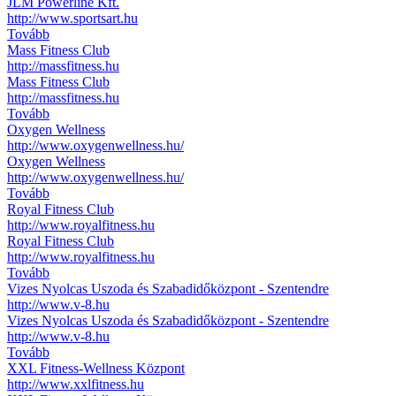
JLM Powerline Kft.
http://www.sportsart.hu
Tovább
Mass Fitness Club
http://massfitness.hu
Mass Fitness Club
http://massfitness.hu
Tovább
Oxygen Wellness
http://www.oxygenwellness.hu/
Oxygen Wellness
http://www.oxygenwellness.hu/
Tovább
Royal Fitness Club
http://www.royalfitness.hu
Royal Fitness Club
http://www.royalfitness.hu
Tovább
Vizes Nyolcas Uszoda és Szabadidőközpont - Szentendre
http://www.v-8.hu
Vizes Nyolcas Uszoda és Szabadidőközpont - Szentendre
http://www.v-8.hu
Tovább
XXL Fitness-Wellness Központ
http://www.xxlfitness.hu