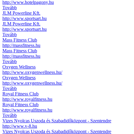
http://www.hotelpagony.hu
Tovább
JLM Powerline Kft.
http://www.sportsart.hu
JLM Powerline Kft.
http://www.sportsart.hu
Tovább
Mass Fitness Club
http://massfitness.hu
Mass Fitness Club
http://massfitness.hu
Tovább
Oxygen Wellness
http://www.oxygenwellness.hu/
Oxygen Wellness
http://www.oxygenwellness.hu/
Tovább
Royal Fitness Club
http://www.royalfitness.hu
Royal Fitness Club
http://www.royalfitness.hu
Tovább
Vizes Nyolcas Uszoda és Szabadidőközpont - Szentendre
http://www.v-8.hu
Vizes Nyolcas Uszoda és Szabadidőközpont - Szentendre