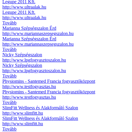
Legupe 2011 Kft.
http://www.ultraalak.hu
Legupe 2011 Kft.
http://www.ultraalak.hu
Tovább
Marianna Szépségszalon Érd
http://www.mariannaszepsegszalon.hu
Marianna Szépségszalon Érd
http://www.mariannaszepsegszalon.hu
Tovább
Nicky Szépségszalon
http://www.lpgfogyasztoszalon.hu
Nicky Szépségszalon
http://www.lpgfogyasztoszalon.hu
Tovább
Physiomins - Santemed Francia fogyasztóközpont
http://www.testfogyasztas.hu
Physiomins - Santemed Francia fogyasztóközpont
http://www.testfogyasztas.hu
Tovább
SlimFitt Wellness és Alakformáló Szalon
http://www.slimfitt.hu
SlimFitt Wellness és Alakformáló Szalon
http://www.slimfitt.hu
Tovább