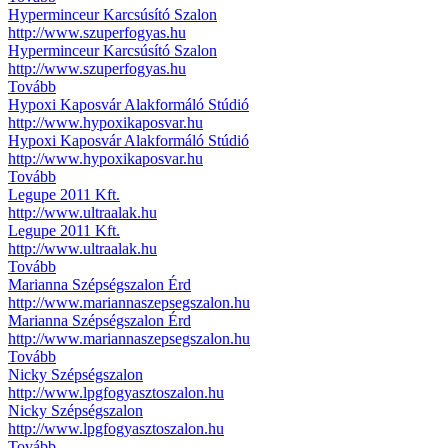
Hyperminceur Karcsúsító Szalon
http://www.szuperfogyas.hu
Hyperminceur Karcsúsító Szalon
http://www.szuperfogyas.hu
Tovább
Hypoxi Kaposvár Alakformáló Stúdió
http://www.hypoxikaposvar.hu
Hypoxi Kaposvár Alakformáló Stúdió
http://www.hypoxikaposvar.hu
Tovább
Legupe 2011 Kft.
http://www.ultraalak.hu
Legupe 2011 Kft.
http://www.ultraalak.hu
Tovább
Marianna Szépségszalon Érd
http://www.mariannaszepsegszalon.hu
Marianna Szépségszalon Érd
http://www.mariannaszepsegszalon.hu
Tovább
Nicky Szépségszalon
http://www.lpgfogyasztoszalon.hu
Nicky Szépségszalon
http://www.lpgfogyasztoszalon.hu
Tovább