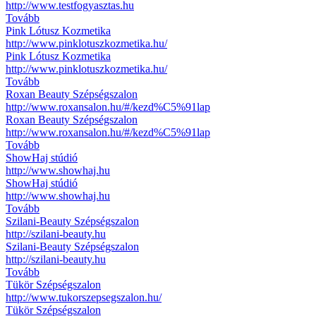
http://www.testfogyasztas.hu
Tovább
Pink Lótusz Kozmetika
http://www.pinklotuszkozmetika.hu/
Pink Lótusz Kozmetika
http://www.pinklotuszkozmetika.hu/
Tovább
Roxan Beauty Szépségszalon
http://www.roxansalon.hu/#/kezd%C5%91lap
Roxan Beauty Szépségszalon
http://www.roxansalon.hu/#/kezd%C5%91lap
Tovább
ShowHaj stúdió
http://www.showhaj.hu
ShowHaj stúdió
http://www.showhaj.hu
Tovább
Szilani-Beauty Szépségszalon
http://szilani-beauty.hu
Szilani-Beauty Szépségszalon
http://szilani-beauty.hu
Tovább
Tükör Szépségszalon
http://www.tukorszepsegszalon.hu/
Tükör Szépségszalon