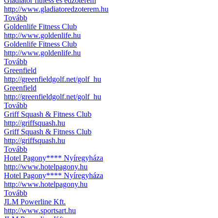
Gladiátor fitness és edzőterem
http://www.gladiatoredzoterem.hu
Tovább
Goldenlife Fitness Club
http://www.goldenlife.hu
Goldenlife Fitness Club
http://www.goldenlife.hu
Tovább
Greenfield
http://greenfieldgolf.net/golf_hu
Greenfield
http://greenfieldgolf.net/golf_hu
Tovább
Griff Squash & Fitness Club
http://griffsquash.hu
Griff Squash & Fitness Club
http://griffsquash.hu
Tovább
Hotel Pagony**** Nyíregyháza
http://www.hotelpagony.hu
Hotel Pagony**** Nyíregyháza
http://www.hotelpagony.hu
Tovább
JLM Powerline Kft.
http://www.sportsart.hu