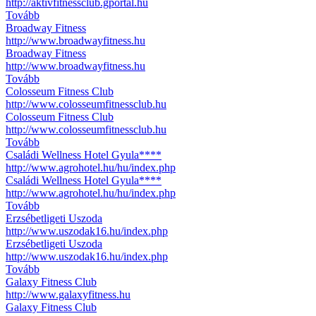
http://aktivfitnessclub.gportal.hu
Tovább
Broadway Fitness
http://www.broadwayfitness.hu
Broadway Fitness
http://www.broadwayfitness.hu
Tovább
Colosseum Fitness Club
http://www.colosseumfitnessclub.hu
Colosseum Fitness Club
http://www.colosseumfitnessclub.hu
Tovább
Családi Wellness Hotel Gyula****
http://www.agrohotel.hu/hu/index.php
Családi Wellness Hotel Gyula****
http://www.agrohotel.hu/hu/index.php
Tovább
Erzsébetligeti Uszoda
http://www.uszodak16.hu/index.php
Erzsébetligeti Uszoda
http://www.uszodak16.hu/index.php
Tovább
Galaxy Fitness Club
http://www.galaxyfitness.hu
Galaxy Fitness Club