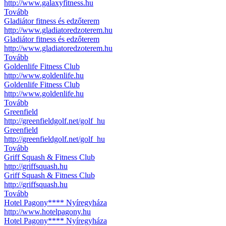
http://www.galaxyfitness.hu
Tovább
Gladiátor fitness és edzőterem
http://www.gladiatoredzoterem.hu
Gladiátor fitness és edzőterem
http://www.gladiatoredzoterem.hu
Tovább
Goldenlife Fitness Club
http://www.goldenlife.hu
Goldenlife Fitness Club
http://www.goldenlife.hu
Tovább
Greenfield
http://greenfieldgolf.net/golf_hu
Greenfield
http://greenfieldgolf.net/golf_hu
Tovább
Griff Squash & Fitness Club
http://griffsquash.hu
Griff Squash & Fitness Club
http://griffsquash.hu
Tovább
Hotel Pagony**** Nyíregyháza
http://www.hotelpagony.hu
Hotel Pagony**** Nyíregyháza