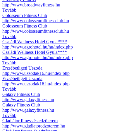
http://www.broadwayfitness.hu
Tovább
Colosseum Fitness Club
http://www.colosseumfitnessclub.hu
Colosseum Fitness Club
http://www.colosseumfitnessclub.hu
Tovább
Családi Wellness Hotel Gyula****
http://www.agrohotel.hu/hu/index.php
Családi Wellness Hotel Gyula****
http://www.agrohotel.hu/hu/index.php
Tovább
Erzsébetligeti Uszoda
http://www.uszodak16.hu/index.php
Erzsébetligeti Uszoda
http://www.uszodak16.hu/index.php
Tovább
Galaxy Fitness Club
http://www.galaxyfitness.hu
Galaxy Fitness Club
http://www.galaxyfitness.hu
Tovább
Gladiátor fitness és edzőterem
http://www.gladiatoredzoterem.hu