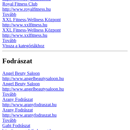
Royal Fitness Club
http://www.royalfitness.hu
Tovább
XXL Fitness-Wellness Központ
http://www.xxlfitness.hu
XXL Fitness-Wellness Központ
http://www.xxlfitness.hu
Tovább
Vissza a kategóriákhoz
Fodrászat
Angel Beuty Saloon
http://www.angelbeautysaloon.hu
Angel Beuty Saloon
http://www.angelbeautysaloon.hu
Tovább
Arany Fodrászat
http://www.aranyfodraszat.hu
Arany Fodrászat
http://www.aranyfodraszat.hu
Tovább
Gabi Fodrászat