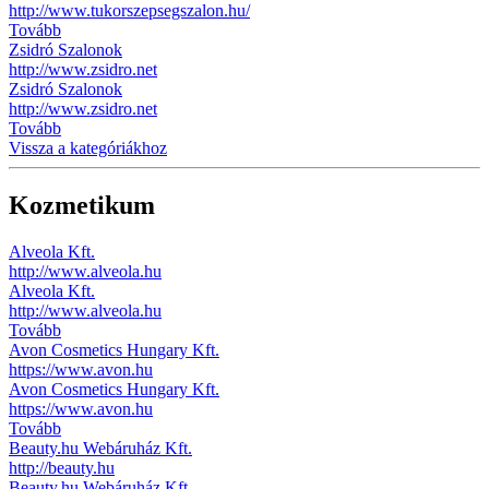
http://www.tukorszepsegszalon.hu/
Tovább
Zsidró Szalonok
http://www.zsidro.net
Zsidró Szalonok
http://www.zsidro.net
Tovább
Vissza a kategóriákhoz
Kozmetikum
Alveola Kft.
http://www.alveola.hu
Alveola Kft.
http://www.alveola.hu
Tovább
Avon Cosmetics Hungary Kft.
https://www.avon.hu
Avon Cosmetics Hungary Kft.
https://www.avon.hu
Tovább
Beauty.hu Webáruház Kft.
http://beauty.hu
Beauty.hu Webáruház Kft.