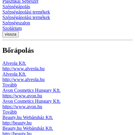
Plasztikai Sebészet
Szépségápolás
Szépségápolási termékek
Szépségápolási termékek
Szépségszalon
Szolárium
vissza
Bőrápolás
Alveola Kft.
http://www.alveola.hu
Alveola Kft.
http://www.alveola.hu
Tovább
Avon Cosmetics Hungary Kft.
https://www.avon.hu
Avon Cosmetics Hungary Kft.
https://www.avon.hu
Tovább
Beauty.hu Webáruház Kft.
http://beauty.hu
Beauty.hu Webáruház Kft.
http://beauty.hu