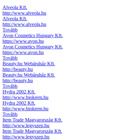
Alveola Kft.
http://www.alveola.hu
Alveola Kft.
http://www.alveola.hu
Tovább
Avon Cosmetics Hungary Kft.
https://www.avon.hu
Avon Cosmetics Hungary Kft.
https://www.avon.hu
Tovább
Beauty.hu Webáruház Kft.
http://beauty.hu
Beauty.hu Webáruház Kft.
http://beauty.hu
Tovább
Hydra 2002 Kft.
http://www.biokrem.hu
Hydra 2002 Kft.
http://www.biokrem.hu
Tovább
Item Trade Magyarország Kft.
http://www.legyszep.hu
Item Trade Magyarország Kft.
http://www.legyszep.hu