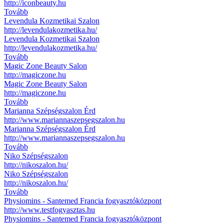
http://iconbeauty.hu
Tovább
Levendula Kozmetikai Szalon
http://levendulakozmetika.hu/
Levendula Kozmetikai Szalon
http://levendulakozmetika.hu/
Tovább
Magic Zone Beauty Salon
http://magiczone.hu
Magic Zone Beauty Salon
http://magiczone.hu
Tovább
Marianna Szépségszalon Érd
http://www.mariannaszepsegszalon.hu
Marianna Szépségszalon Érd
http://www.mariannaszepsegszalon.hu
Tovább
Niko Szépségszalon
http://nikoszalon.hu/
Niko Szépségszalon
http://nikoszalon.hu/
Tovább
Physiomins - Santemed Francia fogyasztóközpont
http://www.testfogyasztas.hu
Physiomins - Santemed Francia fogyasztóközpont