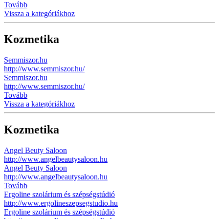
Tovább
Vissza a kategóriákhoz
Kozmetika
Semmiszor.hu
http://www.semmiszor.hu/
Semmiszor.hu
http://www.semmiszor.hu/
Tovább
Vissza a kategóriákhoz
Kozmetika
Angel Beuty Saloon
http://www.angelbeautysaloon.hu
Angel Beuty Saloon
http://www.angelbeautysaloon.hu
Tovább
Ergoline szolárium és szépségstúdió
http://www.ergolineszepsegstudio.hu
Ergoline szolárium és szépségstúdió