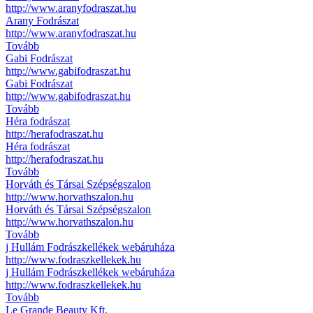
http://www.aranyfodraszat.hu
Arany Fodrászat
http://www.aranyfodraszat.hu
Tovább
Gabi Fodrászat
http://www.gabifodraszat.hu
Gabi Fodrászat
http://www.gabifodraszat.hu
Tovább
Héra fodrászat
http://herafodraszat.hu
Héra fodrászat
http://herafodraszat.hu
Tovább
Horváth és Társai Szépségszalon
http://www.horvathszalon.hu
Horváth és Társai Szépségszalon
http://www.horvathszalon.hu
Tovább
j Hullám Fodrászkellékek webáruháza
http://www.fodraszkellekek.hu
j Hullám Fodrászkellékek webáruháza
http://www.fodraszkellekek.hu
Tovább
Le Grande Beauty Kft.