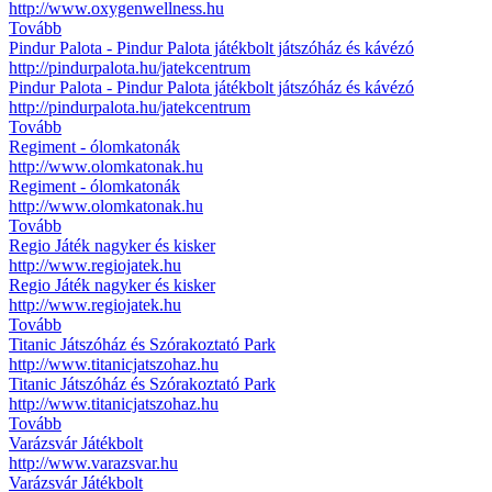
http://www.oxygenwellness.hu
Tovább
Pindur Palota - Pindur Palota játékbolt játszóház és kávézó
http://pindurpalota.hu/jatekcentrum
Pindur Palota - Pindur Palota játékbolt játszóház és kávézó
http://pindurpalota.hu/jatekcentrum
Tovább
Regiment - ólomkatonák
http://www.olomkatonak.hu
Regiment - ólomkatonák
http://www.olomkatonak.hu
Tovább
Regio Játék nagyker és kisker
http://www.regiojatek.hu
Regio Játék nagyker és kisker
http://www.regiojatek.hu
Tovább
Titanic Játszóház és Szórakoztató Park
http://www.titanicjatszohaz.hu
Titanic Játszóház és Szórakoztató Park
http://www.titanicjatszohaz.hu
Tovább
Varázsvár Játékbolt
http://www.varazsvar.hu
Varázsvár Játékbolt