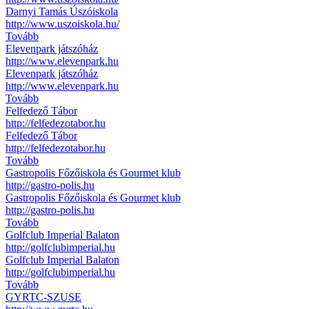
Darnyi Tamás Úszóiskola
http://www.uszoiskola.hu/
Tovább
Elevenpark játszóház
http://www.elevenpark.hu
Elevenpark játszóház
http://www.elevenpark.hu
Tovább
Felfedező Tábor
http://felfedezotabor.hu
Felfedező Tábor
http://felfedezotabor.hu
Tovább
Gastropolis Főzőiskola és Gourmet klub
http://gastro-polis.hu
Gastropolis Főzőiskola és Gourmet klub
http://gastro-polis.hu
Tovább
Golfclub Imperial Balaton
http://golfclubimperial.hu
Golfclub Imperial Balaton
http://golfclubimperial.hu
Tovább
GYRTC-SZUSE