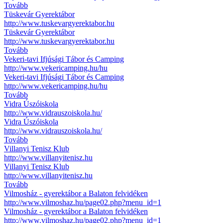
Tovább
Tüskevár Gyerektábor
http://www.tuskevargyerektabor.hu
Tüskevár Gyerektábor
http://www.tuskevargyerektabor.hu
Tovább
Vekeri-tavi Ifjúsági Tábor és Camping
http://www.vekericamping.hu/hu
Vekeri-tavi Ifjúsági Tábor és Camping
http://www.vekericamping.hu/hu
Tovább
Vidra Úszóiskola
http://www.vidrauszoiskola.hu/
Vidra Úszóiskola
http://www.vidrauszoiskola.hu/
Tovább
Villanyi Tenisz Klub
http://www.villanyitenisz.hu
Villanyi Tenisz Klub
http://www.villanyitenisz.hu
Tovább
Vilmosház - gyerektábor a Balaton felvidéken
http://www.vilmoshaz.hu/page02.php?menu_id=1
Vilmosház - gyerektábor a Balaton felvidéken
http://www.vilmoshaz.hu/page02.php?menu_id=1