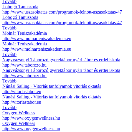
Tovább
Lobogó Tanuszoda
http://www.uszasoktatas.com/programok-felnott-uszasoktatas-47
Lobogó Tanuszoda
http://www.uszasoktatas.com/programok-felnott-uszasoktatas-47
Tovább
Molnár Teniszakadémia
http://www.molnarteniszakademia.eu
Molnár Teniszakadémia
http://www.molnarteniszakademia.eu
Tovább
Nagyvázsonyi Táborozó gyerektábor nyári tábor és erdei iskola
http://www.taborozo.hu
Nagyvázsonyi Táborozó gyerektábor nyári tábor és erdei iskola
http://www.taborozo.hu
Tovább
Nánási Sailing - Vitorlás tanfolyamok vitorlás oktatás
http://vitorlastabor.eu
Nánási Sailing - Vitorlás tanfolyamok vitorlás oktatás
http://vitorlastabor.eu
Tovább
Oxygen Wellness
http://www.oxygenwellness.hu
Oxygen Wellness
http://www.oxygenwellness.hu