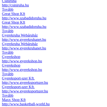
Csiniruha
http://csiniruha.hu
Tovább
Great Shop Kft
http://www.szabadidoruha.hu
Great Shop Kft
http://www.szabadidoruha.hu
Tovább
Gyerekruha Webáruház
http://www.gyerekruhanet.hu
Gyerekruha Webáruház
http://www.gyerekruhanet.hu
Tovább
Gyerekshop
http://www.gyerekshop.hu
Gyerekshop
http://www.gyerekshop.hu
Tovább
Gyereksport-szer Kft.
http://www.gyereksportszer.hu
Gyereksport-szer Kft.
http://www.gyereksportszer.hu
Tovább
Maxx Shop Kft
http://www.basketball-world.hu