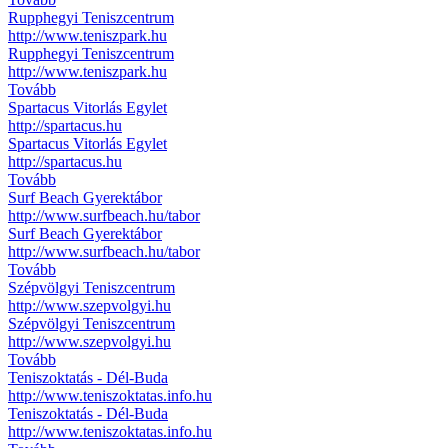
Rupphegyi Teniszcentrum
http://www.teniszpark.hu
Rupphegyi Teniszcentrum
http://www.teniszpark.hu
Tovább
Spartacus Vitorlás Egylet
http://spartacus.hu
Spartacus Vitorlás Egylet
http://spartacus.hu
Tovább
Surf Beach Gyerektábor
http://www.surfbeach.hu/tabor
Surf Beach Gyerektábor
http://www.surfbeach.hu/tabor
Tovább
Szépvölgyi Teniszcentrum
http://www.szepvolgyi.hu
Szépvölgyi Teniszcentrum
http://www.szepvolgyi.hu
Tovább
Teniszoktatás - Dél-Buda
http://www.teniszoktatas.info.hu
Teniszoktatás - Dél-Buda
http://www.teniszoktatas.info.hu