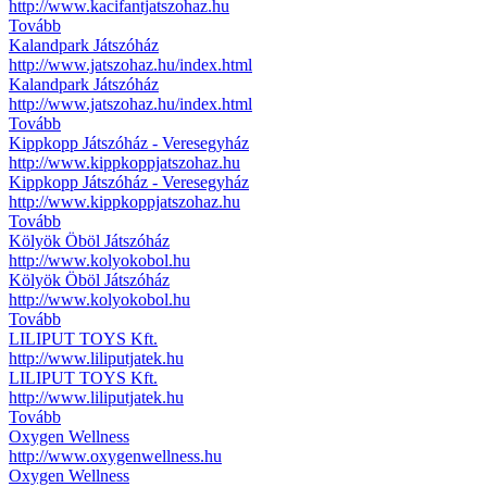
http://www.kacifantjatszohaz.hu
Tovább
Kalandpark Játszóház
http://www.jatszohaz.hu/index.html
Kalandpark Játszóház
http://www.jatszohaz.hu/index.html
Tovább
Kippkopp Játszóház - Veresegyház
http://www.kippkoppjatszohaz.hu
Kippkopp Játszóház - Veresegyház
http://www.kippkoppjatszohaz.hu
Tovább
Kölyök Öböl Játszóház
http://www.kolyokobol.hu
Kölyök Öböl Játszóház
http://www.kolyokobol.hu
Tovább
LILIPUT TOYS Kft.
http://www.liliputjatek.hu
LILIPUT TOYS Kft.
http://www.liliputjatek.hu
Tovább
Oxygen Wellness
http://www.oxygenwellness.hu
Oxygen Wellness