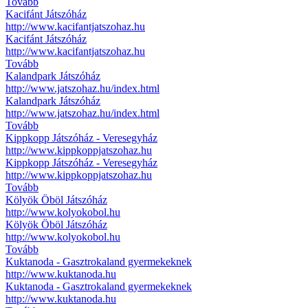
Tovább
Kacifánt Játszóház
http://www.kacifantjatszohaz.hu
Kacifánt Játszóház
http://www.kacifantjatszohaz.hu
Tovább
Kalandpark Játszóház
http://www.jatszohaz.hu/index.html
Kalandpark Játszóház
http://www.jatszohaz.hu/index.html
Tovább
Kippkopp Játszóház - Veresegyház
http://www.kippkoppjatszohaz.hu
Kippkopp Játszóház - Veresegyház
http://www.kippkoppjatszohaz.hu
Tovább
Kölyök Öböl Játszóház
http://www.kolyokobol.hu
Kölyök Öböl Játszóház
http://www.kolyokobol.hu
Tovább
Kuktanoda - Gasztrokaland gyermekeknek
http://www.kuktanoda.hu
Kuktanoda - Gasztrokaland gyermekeknek
http://www.kuktanoda.hu