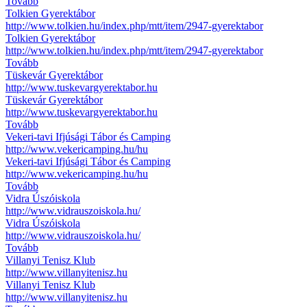
Tovább
Tolkien Gyerektábor
http://www.tolkien.hu/index.php/mtt/item/2947-gyerektabor
Tolkien Gyerektábor
http://www.tolkien.hu/index.php/mtt/item/2947-gyerektabor
Tovább
Tüskevár Gyerektábor
http://www.tuskevargyerektabor.hu
Tüskevár Gyerektábor
http://www.tuskevargyerektabor.hu
Tovább
Vekeri-tavi Ifjúsági Tábor és Camping
http://www.vekericamping.hu/hu
Vekeri-tavi Ifjúsági Tábor és Camping
http://www.vekericamping.hu/hu
Tovább
Vidra Úszóiskola
http://www.vidrauszoiskola.hu/
Vidra Úszóiskola
http://www.vidrauszoiskola.hu/
Tovább
Villanyi Tenisz Klub
http://www.villanyitenisz.hu
Villanyi Tenisz Klub
http://www.villanyitenisz.hu