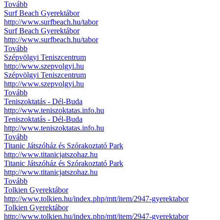
Tovább
Surf Beach Gyerektábor
http://www.surfbeach.hu/tabor
Surf Beach Gyerektábor
http://www.surfbeach.hu/tabor
Tovább
Szépvölgyi Teniszcentrum
http://www.szepvolgyi.hu
Szépvölgyi Teniszcentrum
http://www.szepvolgyi.hu
Tovább
Teniszoktatás - Dél-Buda
http://www.teniszoktatas.info.hu
Teniszoktatás - Dél-Buda
http://www.teniszoktatas.info.hu
Tovább
Titanic Játszóház és Szórakoztató Park
http://www.titanicjatszohaz.hu
Titanic Játszóház és Szórakoztató Park
http://www.titanicjatszohaz.hu
Tovább
Tolkien Gyerektábor
http://www.tolkien.hu/index.php/mtt/item/2947-gyerektabor
Tolkien Gyerektábor
http://www.tolkien.hu/index.php/mtt/item/2947-gyerektabor