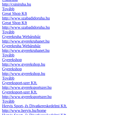
http://csiniruha.hu
Tovább
Great Shop Kft
http://www.szabadidoruha.hu
Great Shop Kft
http://www.szabadidoruha.hu
Tovább
Gyerekruha Webáruház
http://www.gyerekruhanet.hu
Gyerekruha Webáruház
http://www.gyerekruhanet.hu
Tovább
Gyerekshop
http://www.gyerekshop.hu
Gyerekshop
http://www.gyerekshop.hu
Tovább
Gyereksport-szer Kft.
http://www.gyereksportszer.hu
Gyereksport-szer Kft.
http://www.gyereksportszer.hu
Tovább
Hervis Sport- és Divatkereskedelmi Kft.
http://www.hervis.hu/home