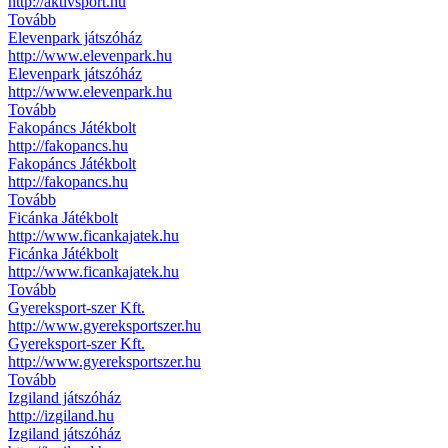
http://aktivsport.hu
Tovább
Elevenpark játszóház
http://www.elevenpark.hu
Elevenpark játszóház
http://www.elevenpark.hu
Tovább
Fakopáncs Játékbolt
http://fakopancs.hu
Fakopáncs Játékbolt
http://fakopancs.hu
Tovább
Ficánka Játékbolt
http://www.ficankajatek.hu
Ficánka Játékbolt
http://www.ficankajatek.hu
Tovább
Gyereksport-szer Kft.
http://www.gyereksportszer.hu
Gyereksport-szer Kft.
http://www.gyereksportszer.hu
Tovább
Izgiland játszóház
http://izgiland.hu
Izgiland játszóház