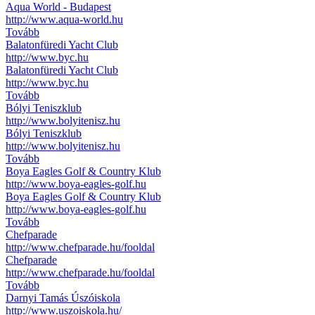
Aqua World - Budapest
http://www.aqua-world.hu
Tovább
Balatonfüredi Yacht Club
http://www.byc.hu
Balatonfüredi Yacht Club
http://www.byc.hu
Tovább
Bólyi Teniszklub
http://www.bolyitenisz.hu
Bólyi Teniszklub
http://www.bolyitenisz.hu
Tovább
Boya Eagles Golf & Country Klub
http://www.boya-eagles-golf.hu
Boya Eagles Golf & Country Klub
http://www.boya-eagles-golf.hu
Tovább
Chefparade
http://www.chefparade.hu/fooldal
Chefparade
http://www.chefparade.hu/fooldal
Tovább
Darnyi Tamás Úszóiskola
http://www.uszoiskola.hu/