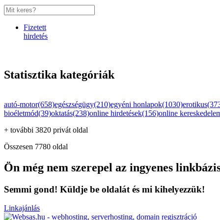
Fizetett
hirdetés
Statisztika kategóriák
autó-motor(658)
egészségügy(210)
egyéni honlapok(1030)
erotikus(37
bioéletmód(39)
oktatás(238)
online hirdetések(156)
online kereskedele
+ további 3820 privát oldal
Összesen 7780 oldal
Ön még nem szerepel az ingyenes linkbázi
Semmi gond! Küldje be oldalát és mi kihelyezzük!
Linkajánlás