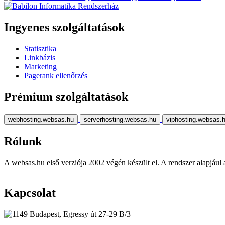
Ingyenes szolgáltatások
Statisztika
Linkbázis
Marketing
Pagerank ellenőrzés
Prémium szolgáltatások
webhosting.websas.hu
serverhosting.websas.hu
viphosting.websas.
Rólunk
A websas.hu első verziója 2002 végén készült el. A rendszer alapjául a r
Kapcsolat