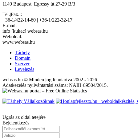
1149 Budapest, Egressy út 27-29 B/3
Tel.|Fax.::
+36-1/422-14-60 | +36-1/222-32-17
E-mail:
info [kukac] websas.hu
Weboldal:
www.websas.hu
Tárhely
Domain
Szerver
Levelezés
websas.hu © Minden jog fenntartva 2002 - 2026
Adatkezelés nyilvántartási száma: NAIH-89504/2015.
Ugrás az oldal tetejére
Bejelentkezés