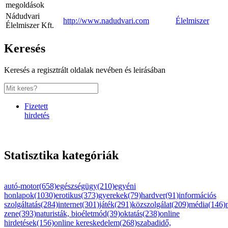
megoldások
Nádudvari
http://www.nadudvari.com
Élelmiszer
Élelmiszer Kft.
Keresés
Keresés a regisztrált oldalak nevében és leirásában
Fizetett
hirdetés
Statisztika kategóriák
autó-motor(658)
egészségügy(210)
egyéni
honlapok(1030)
erotikus(373)
gyerekek(79)
hardver(91)
információs
szolgáltatás(284)
internet(301)
játék(291)
közszolgálat(209)
média(146)
zene(393)
naturisták, bioéletmód(39)
oktatás(238)
online
hirdetések(156)
online kereskedelem(268)
szabadidő,